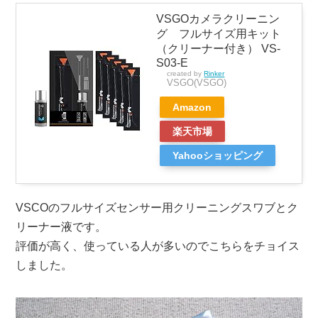
VSGOカメラクリーニン
グ フルサイズ用キット
（クリーナー付き） VS-
S03-E
created by
Rinker
VSGO(VSGO)
Amazon
楽天市場
Yahooショッピング
VSCOのフルサイズセンサー用クリーニングスワブとク
リーナー液です。
評価が高く、使っている人が多いのでこちらをチョイス
しました。