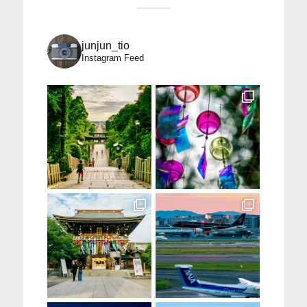
junjun_tio
Instagram Feed