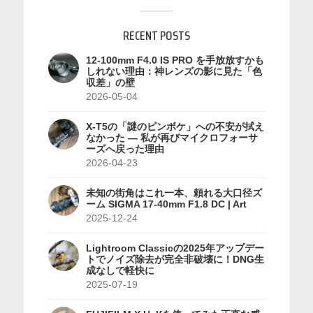
RECENT POSTS
12-100mm F4.0 IS PRO を手放放すかも
しれない理由：神レンズの影に見た「色
収差」の壁
2026-05-04
X-T5の「謎のピンボケ」への不安が拭え
なかった — 私が再びマイクロフォーサ
ーズへ戻った理由
2026-04-23
未知の街角はこれ一本、頼れる大口径ズ
ーム SIGMA 17-40mm F1.8 DC | Art
2025-12-24
Lightroom Classicの2025年アップデー
トでノイズ除去が完全非破壊に！DNG生
成なしで軽快に
2025-07-19