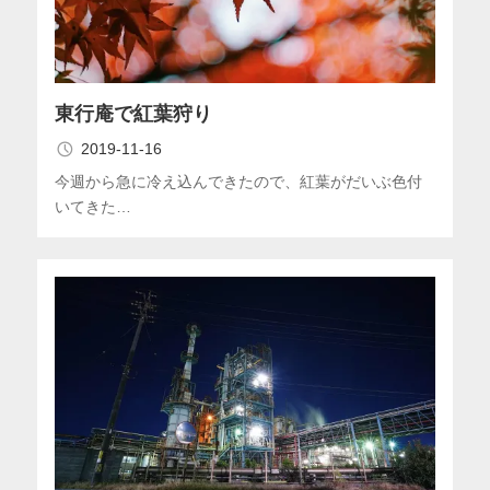
東行庵で紅葉狩り
2019-11-16
今週から急に冷え込んできたので、紅葉がだいぶ色付
いてきた…