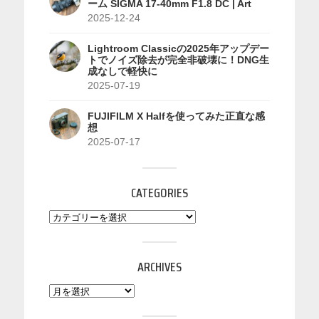
ーム SIGMA 17-40mm F1.8 DC | Art
2025-12-24
Lightroom Classicの2025年アップデー
トでノイズ除去が完全非破壊に！DNG生
成なしで軽快に
2025-07-19
FUJIFILM X Halfを使ってみた正直な感
想
2025-07-17
CATEGORIES
ARCHIVES