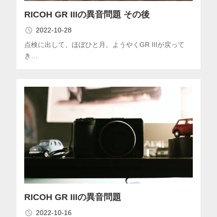
RICOH GR IIIの異音問題 その後
2022-10-28
点検に出して、ほぼひと月。ようやくGR IIIが戻って
き…
RICOH GR IIIの異音問題
2022-10-16