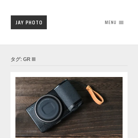
JAY PHOTO
MENU
タグ:
GR III