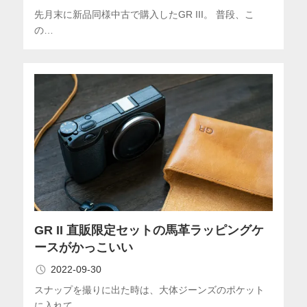
先月末に新品同様中古で購入したGR III。 普段、こ
の…
GR II 直販限定セットの馬革ラッピングケ
ースがかっこいい
2022-09-30
スナップを撮りに出た時は、大体ジーンズのポケット
に入れて…