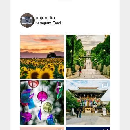
junjun_tio
Instagram Feed