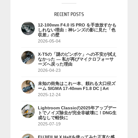
RECENT POSTS
12-100mm F4.0 IS PRO を手放放すかも
しれない理由：神レンズの影に見た「色
収差」の壁
2026-05-04
X-T5の「謎のピンボケ」への不安が拭え
なかった — 私が再びマイクロフォーサ
ーズへ戻った理由
2026-04-23
未知の街角はこれ一本、頼れる大口径ズ
ーム SIGMA 17-40mm F1.8 DC | Art
2025-12-24
Lightroom Classicの2025年アップデー
トでノイズ除去が完全非破壊に！DNG生
成なしで軽快に
2025-07-19
FUJIFILM X Halfを使ってみた正直な感