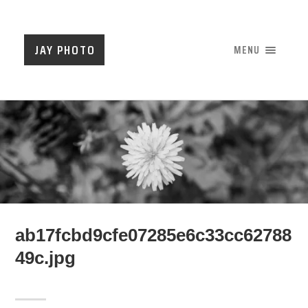
JAY PHOTO
MENU
ab17fcbd9cfe07285e6c33cc62788
49c.jpg