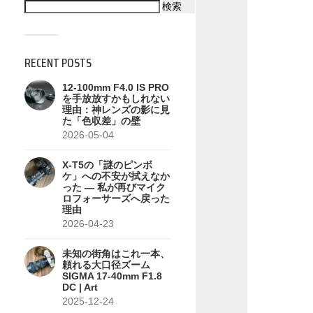
検索
RECENT POSTS
12-100mm F4.0 IS PRO
を手放放すかもしれない
理由：神レンズの影に見
た「色収差」の壁
2026-05-04
X-T5の「謎のピンボ
ケ」への不安が拭えなか
った — 私が再びマイク
ロフォーサーズへ戻った
理由
2026-04-23
未知の街角はこれ一本、
頼れる大口径ズーム
SIGMA 17-40mm F1.8
DC | Art
2025-12-24