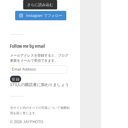
さらに読み込む
Instagram でフォロー
Follow me by email
メールアドレスを登録すると、ブログ
更新をメールで受信できます。
登録
173人の購読者に加わりましょう
当サイト内のすべての写真について無断転
用を固く禁じます。
© 2026
JAYPHOTO
.