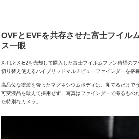
OVFとEVFを共存させた富士フイ
ス一眼
X-T1とX-E2を売却して購入した富士フイルムファン待望のフ
切り替え使えるハイブリッドマルチビューファインダーを搭
高品位な塗装を奢ったマグネシウムボディは、見てるだけで
可変液晶を敢えて採用せず、写真はファインダーで撮るもの
た特別なカメラ。