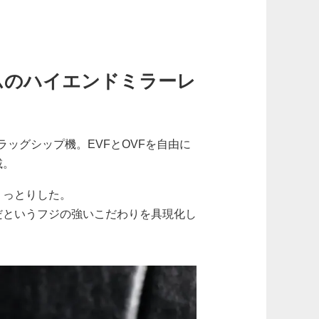
ルムのハイエンドミラーレ
ラッグシップ機。EVFとOVFを自由に
載。
うっとりした。
だというフジの強いこだわりを具現化し