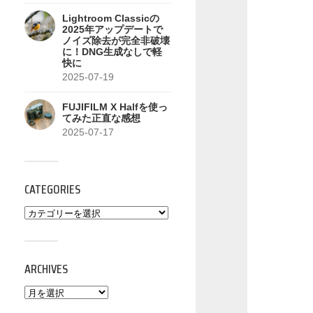
Lightroom Classicの
2025年アップデートで
ノイズ除去が完全非破壊
に！DNG生成なしで軽
快に
2025-07-19
FUJIFILM X Halfを使っ
てみた正直な感想
2025-07-17
CATEGORIES
ARCHIVES