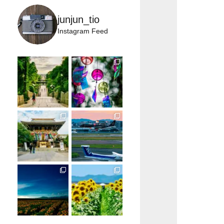
junjun_tio
Instagram Feed