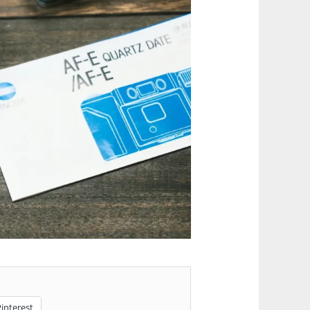
interest