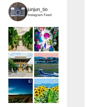
junjun_tio
Instagram Feed