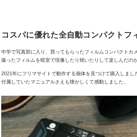
コスパに優れた全自動コンパクトフ
中学で写真部に入り、買ってもらったフィルムコンパクトカ
撮ったフィルムを暗室で現像したり焼いたりして楽しんだの
2021年にフリマサイトで動作する個体を見つけて購入しまし
付属していたマニュアルさえも懐かしくて感動しました。