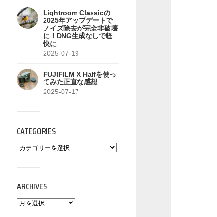
Lightroom Classicの
2025年アップデートで
ノイズ除去が完全非破壊
に！DNG生成なしで軽
快に
2025-07-19
FUJIFILM X Halfを使っ
てみた正直な感想
2025-07-17
CATEGORIES
ARCHIVES