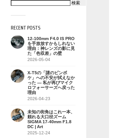
検索
RECENT POSTS
12-100mm F4.0 IS PRO
を手放放すかもしれない
理由：神レンズの影に見
た「色収差」の壁
2026-05-04
X-T5の「謎のピンボ
ケ」への不安が拭えなか
った — 私が再びマイク
ロフォーサーズへ戻った
理由
2026-04-23
未知の街角はこれ一本、
頼れる大口径ズーム
SIGMA 17-40mm F1.8
DC | Art
2025-12-24