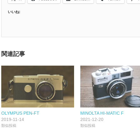
いいね:
関連記事
OLYMPUS PEN-FT
MINOLTA HI-MATIC F
2019-11-14
2021-12-20
類似投稿
類似投稿