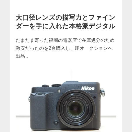
大口径レンズの描写力とファイン
ダーを手に入れた本格派デジタル
たまたま寄った福岡の電器店で在庫処分のため
激安だったのを2台購入し、即オークションへ
出品 。