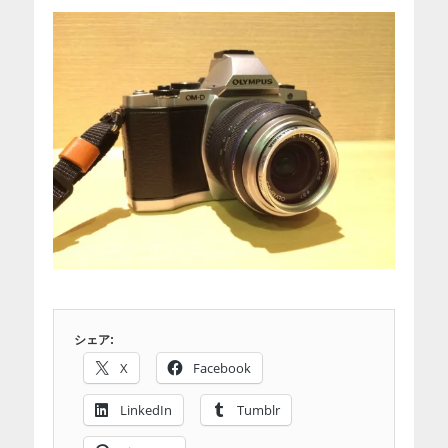
シェア:
X
Facebook
LinkedIn
Tumblr