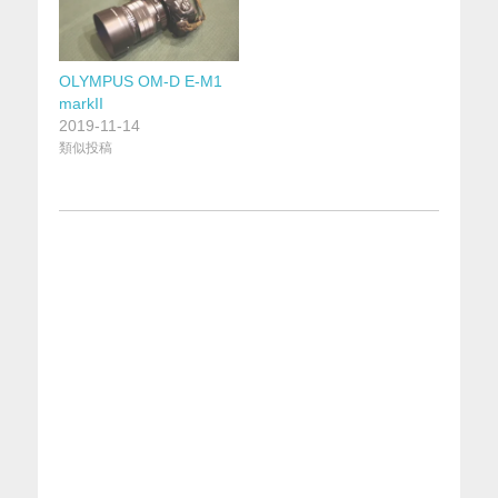
OLYMPUS OM-D E-M1
markII
2019-11-14
類似投稿