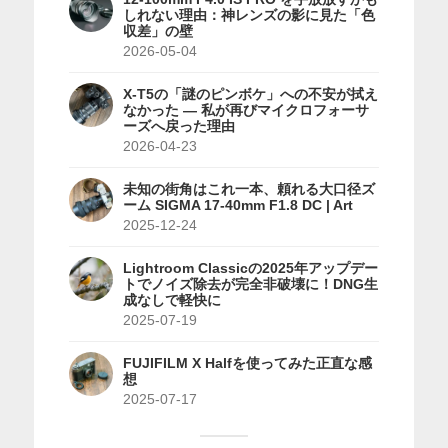
しれない理由：神レンズの影に見た「色
収差」の壁
2026-05-04
X-T5の「謎のピンボケ」への不安が拭え
なかった — 私が再びマイクロフォーサ
ーズへ戻った理由
2026-04-23
未知の街角はこれ一本、頼れる大口径ズ
ーム SIGMA 17-40mm F1.8 DC | Art
2025-12-24
Lightroom Classicの2025年アップデー
トでノイズ除去が完全非破壊に！DNG生
成なしで軽快に
2025-07-19
FUJIFILM X Halfを使ってみた正直な感
想
2025-07-17