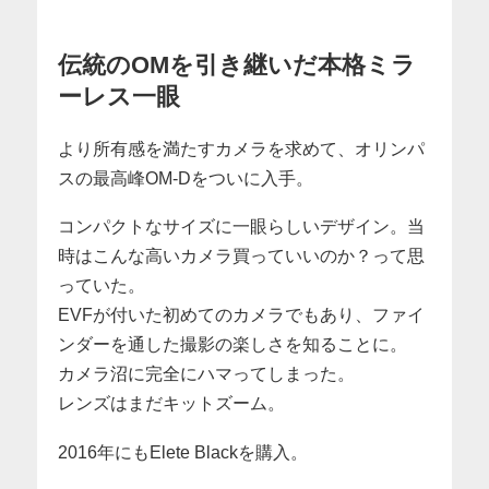
伝統のOMを引き継いだ本格ミラ
ーレス一眼
より所有感を満たすカメラを求めて、オリンパ
スの最高峰OM-Dをついに入手。
コンパクトなサイズに一眼らしいデザイン。当
時はこんな高いカメラ買っていいのか？って思
っていた。
EVFが付いた初めてのカメラでもあり、ファイ
ンダーを通した撮影の楽しさを知ることに。
カメラ沼に完全にハマってしまった。
レンズはまだキットズーム。
2016年にもElete Blackを購入。