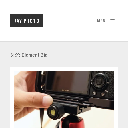
JAY PHOTO
MENU
タグ:
Element Big