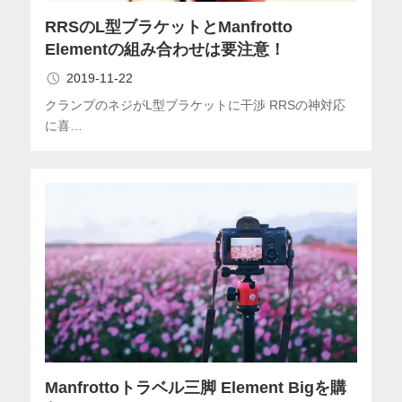
RRSのL型ブラケットとManfrotto
Elementの組み合わせは要注意！
2019-11-22
クランプのネジがL型ブラケットに干渉 RRSの神対応
に喜…
Manfrottoトラベル三脚 Element Bigを購