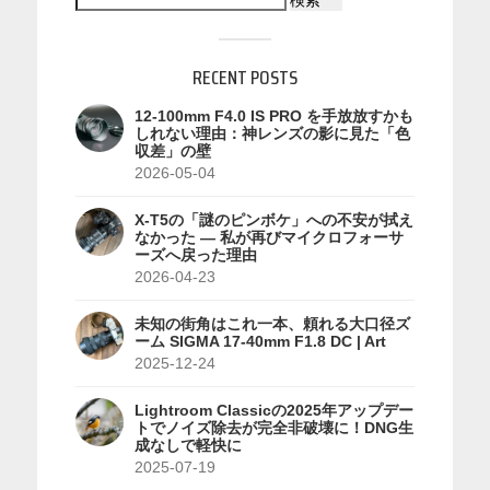
検索
RECENT POSTS
12-100mm F4.0 IS PRO を手放放すかも
しれない理由：神レンズの影に見た「色
収差」の壁
2026-05-04
X-T5の「謎のピンボケ」への不安が拭え
なかった — 私が再びマイクロフォーサ
ーズへ戻った理由
2026-04-23
未知の街角はこれ一本、頼れる大口径ズ
ーム SIGMA 17-40mm F1.8 DC | Art
2025-12-24
Lightroom Classicの2025年アップデー
トでノイズ除去が完全非破壊に！DNG生
成なしで軽快に
2025-07-19