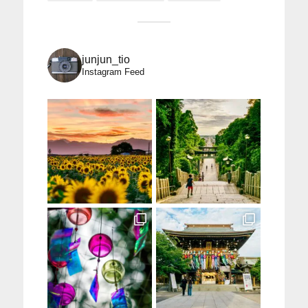
junjun_tio
Instagram Feed