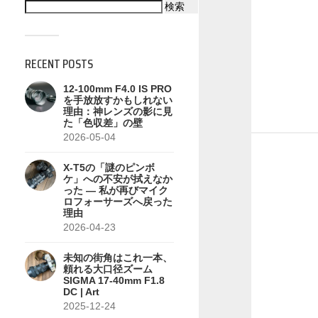
検索
RECENT POSTS
12-100mm F4.0 IS PRO
を手放放すかもしれない
理由：神レンズの影に見
た「色収差」の壁
2026-05-04
X-T5の「謎のピンボ
ケ」への不安が拭えなか
った — 私が再びマイク
ロフォーサーズへ戻った
理由
2026-04-23
未知の街角はこれ一本、
頼れる大口径ズーム
SIGMA 17-40mm F1.8
DC | Art
2025-12-24