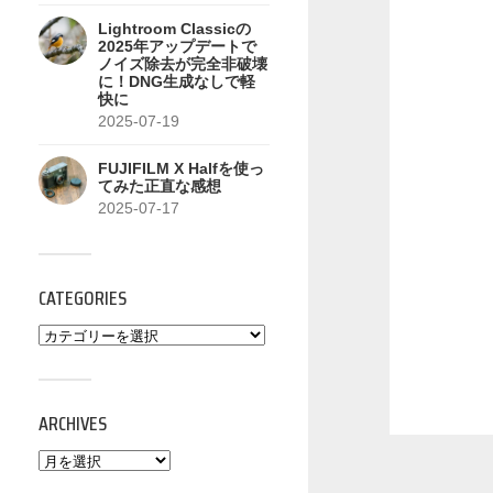
Lightroom Classicの
2025年アップデートで
ノイズ除去が完全非破壊
に！DNG生成なしで軽
快に
2025-07-19
FUJIFILM X Halfを使っ
てみた正直な感想
2025-07-17
CATEGORIES
ARCHIVES