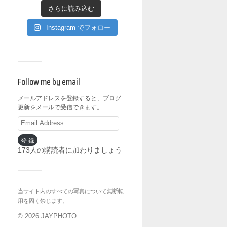
さらに読み込む
Instagram でフォロー
Follow me by email
メールアドレスを登録すると、ブログ
更新をメールで受信できます。
登録
173人の購読者に加わりましょう
当サイト内のすべての写真について無断転
用を固く禁じます。
© 2026
JAYPHOTO
.