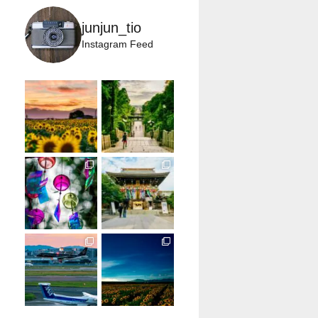
junjun_tio
Instagram Feed