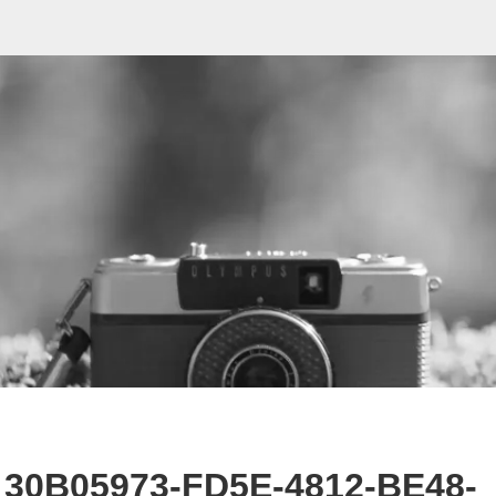
30B05973-FD5E-4812-BE48-