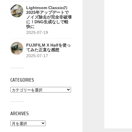
Lightroom Classicの
2025年アップデートで
ノイズ除去が完全非破壊
に！DNG生成なしで軽
快に
2025-07-19
FUJIFILM X Halfを使っ
てみた正直な感想
2025-07-17
CATEGORIES
ARCHIVES