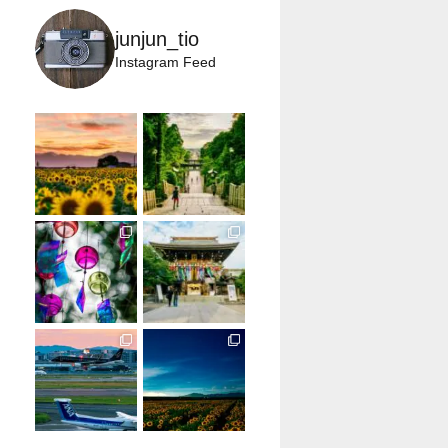
junjun_tio
Instagram Feed