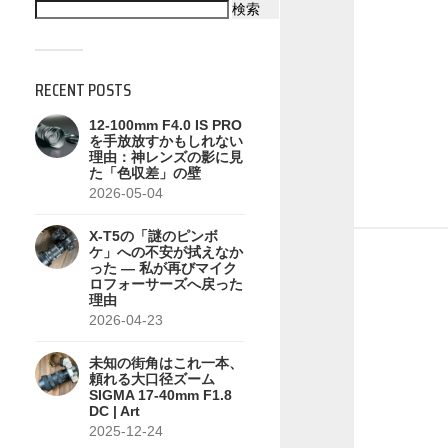
検索
RECENT POSTS
12-100mm F4.0 IS PRO
を手放放すかもしれない
理由：神レンズの影に見
た「色収差」の壁
2026-05-04
X-T5の「謎のピンボ
ケ」への不安が拭えなか
った — 私が再びマイク
ロフォーサーズへ戻った
理由
2026-04-23
未知の街角はこれ一本、
頼れる大口径ズーム
SIGMA 17-40mm F1.8
DC | Art
2025-12-24