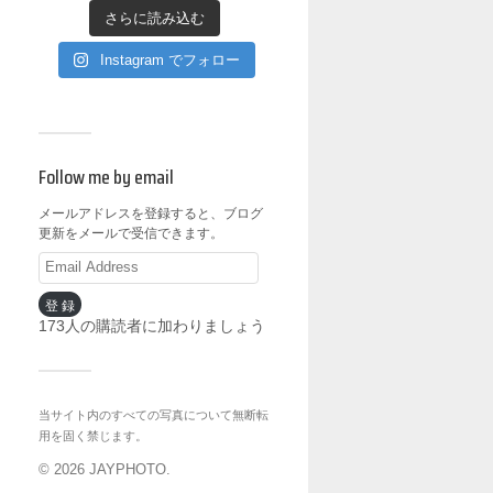
さらに読み込む
Instagram でフォロー
Follow me by email
メールアドレスを登録すると、ブログ
更新をメールで受信できます。
登録
173人の購読者に加わりましょう
当サイト内のすべての写真について無断転
用を固く禁じます。
© 2026
JAYPHOTO
.