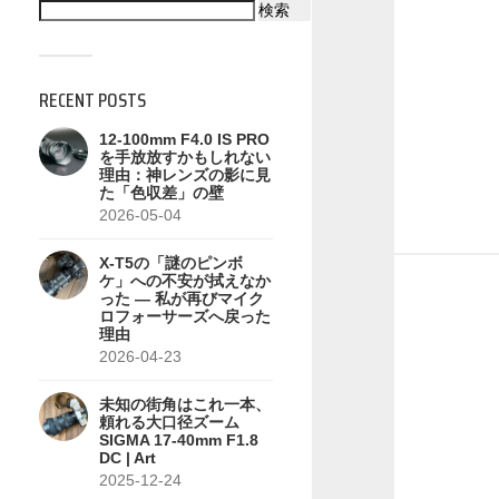
検索
RECENT POSTS
12-100mm F4.0 IS PRO
を手放放すかもしれない
理由：神レンズの影に見
た「色収差」の壁
2026-05-04
X-T5の「謎のピンボ
ケ」への不安が拭えなか
った — 私が再びマイク
ロフォーサーズへ戻った
理由
2026-04-23
未知の街角はこれ一本、
頼れる大口径ズーム
SIGMA 17-40mm F1.8
DC | Art
2025-12-24