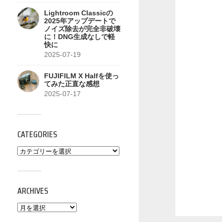
Lightroom Classicの
2025年アップデートで
ノイズ除去が完全非破壊
に！DNG生成なしで軽
快に
2025-07-19
FUJIFILM X Halfを使っ
てみた正直な感想
2025-07-17
CATEGORIES
ARCHIVES