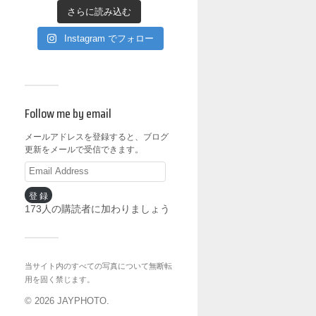
さらに読み込む
Instagram でフォロー
Follow me by email
メールアドレスを登録すると、ブログ
更新をメールで受信できます。
登録
173人の購読者に加わりましょう
当サイト内のすべての写真について無断転
用を固く禁じます。
© 2026
JAYPHOTO
.