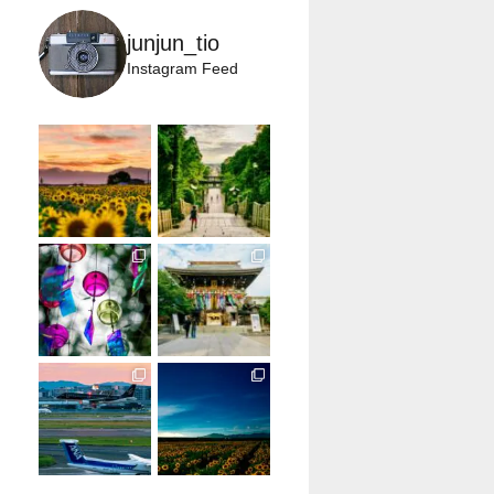
junjun_tio
Instagram Feed