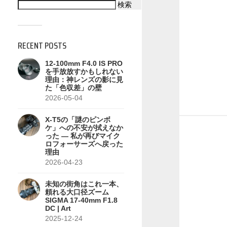
検索
RECENT POSTS
12-100mm F4.0 IS PRO
を手放放すかもしれない
理由：神レンズの影に見
た「色収差」の壁
2026-05-04
X-T5の「謎のピンボ
ケ」への不安が拭えなか
った — 私が再びマイク
ロフォーサーズへ戻った
理由
2026-04-23
未知の街角はこれ一本、
頼れる大口径ズーム
SIGMA 17-40mm F1.8
DC | Art
2025-12-24