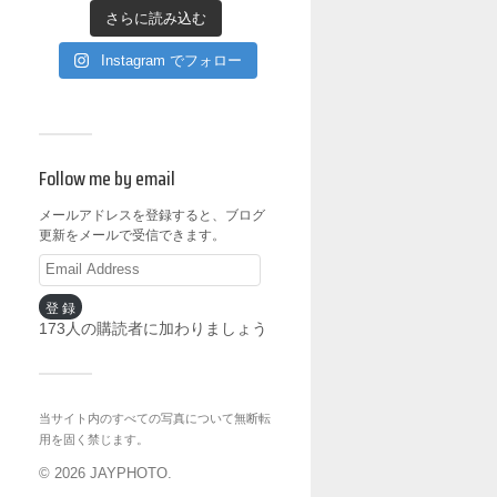
さらに読み込む
Instagram でフォロー
Follow me by email
メールアドレスを登録すると、ブログ
更新をメールで受信できます。
登録
173人の購読者に加わりましょう
当サイト内のすべての写真について無断転
用を固く禁じます。
© 2026
JAYPHOTO
.