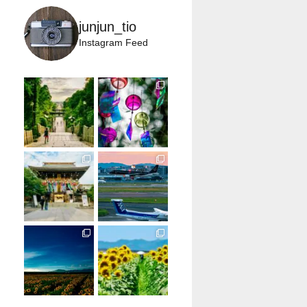
junjun_tio
Instagram Feed