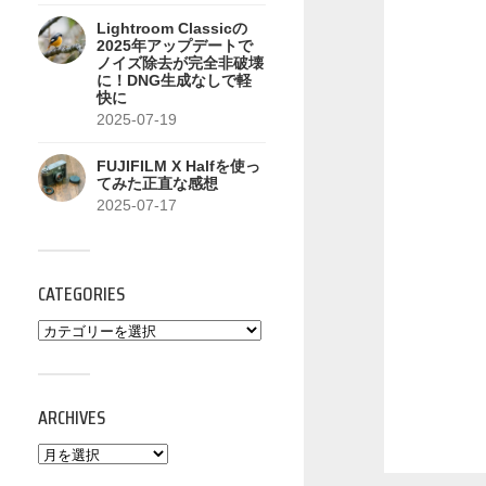
Lightroom Classicの
2025年アップデートで
ノイズ除去が完全非破壊
に！DNG生成なしで軽
快に
2025-07-19
FUJIFILM X Halfを使っ
てみた正直な感想
2025-07-17
CATEGORIES
ARCHIVES