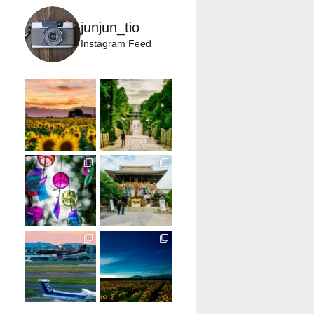
junjun_tio
Instagram Feed