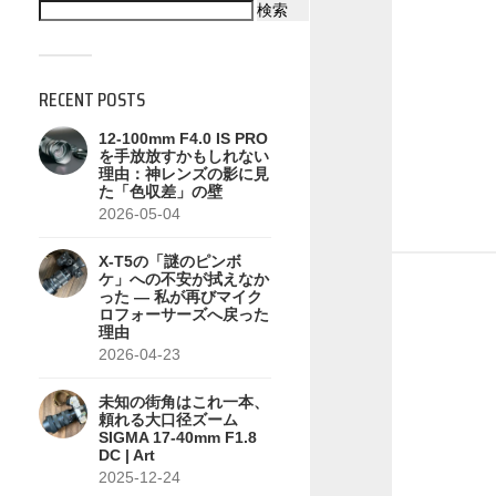
検索
RECENT POSTS
12-100mm F4.0 IS PRO
を手放放すかもしれない
理由：神レンズの影に見
た「色収差」の壁
2026-05-04
X-T5の「謎のピンボ
ケ」への不安が拭えなか
った — 私が再びマイク
ロフォーサーズへ戻った
理由
2026-04-23
未知の街角はこれ一本、
頼れる大口径ズーム
SIGMA 17-40mm F1.8
DC | Art
2025-12-24