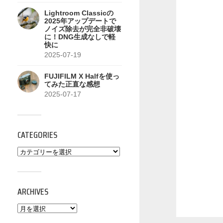
Lightroom Classicの
2025年アップデートで
ノイズ除去が完全非破壊
に！DNG生成なしで軽
快に
2025-07-19
FUJIFILM X Halfを使っ
てみた正直な感想
2025-07-17
CATEGORIES
ARCHIVES