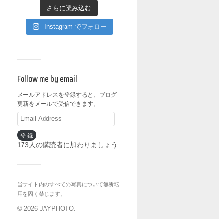
さらに読み込む
Instagram でフォロー
Follow me by email
メールアドレスを登録すると、ブログ
更新をメールで受信できます。
登録
173人の購読者に加わりましょう
当サイト内のすべての写真について無断転
用を固く禁じます。
© 2026
JAYPHOTO
.