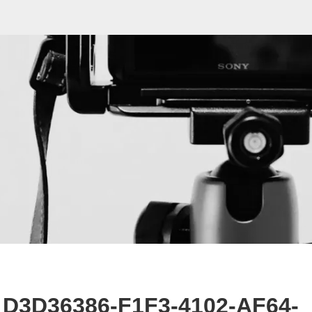
D3D36386-F1F3-4102-AF64-