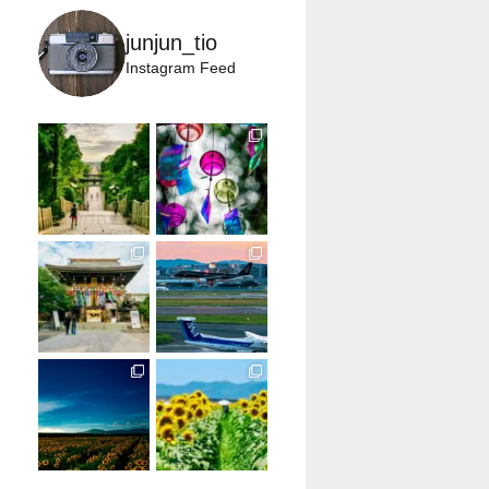
junjun_tio
Instagram Feed