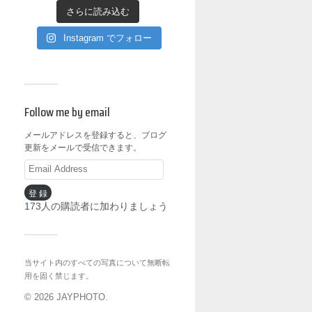
さらに読み込む
Instagram でフォロー
Follow me by email
メールアドレスを登録すると、ブログ
更新をメールで受信できます。
登録
173人の購読者に加わりましょう
当サイト内のすべての写真について無断転
用を固く禁じます。
© 2026
JAYPHOTO
.