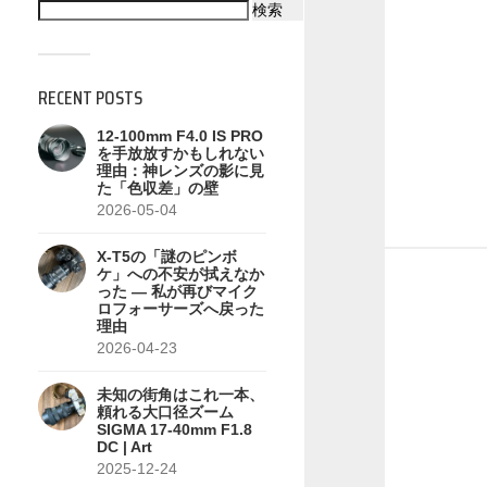
検索
RECENT POSTS
12-100mm F4.0 IS PRO
を手放放すかもしれない
理由：神レンズの影に見
た「色収差」の壁
2026-05-04
X-T5の「謎のピンボ
ケ」への不安が拭えなか
った — 私が再びマイク
ロフォーサーズへ戻った
理由
2026-04-23
未知の街角はこれ一本、
頼れる大口径ズーム
SIGMA 17-40mm F1.8
DC | Art
2025-12-24