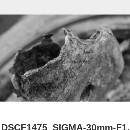
DSCF1475_SIGMA-30mm-F1.