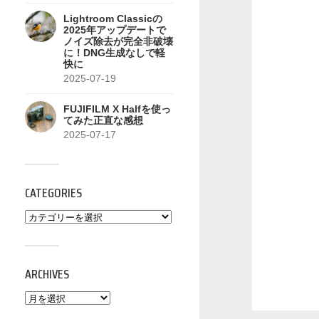
Lightroom Classicの
2025年アップデートで
ノイズ除去が完全非破壊
に！DNG生成なしで軽
快に
2025-07-19
FUJIFILM X Halfを使っ
てみた正直な感想
2025-07-17
CATEGORIES
ARCHIVES