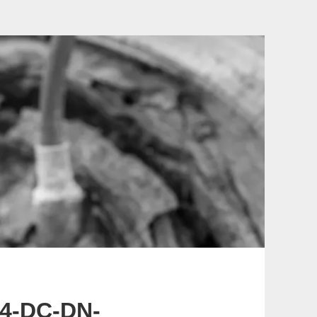
4-DC-DN-