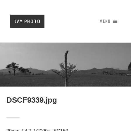
JAY PHOTO
MENU
DSCF9339.jpg
20mm, F4.2, 1/2000s, ISO160