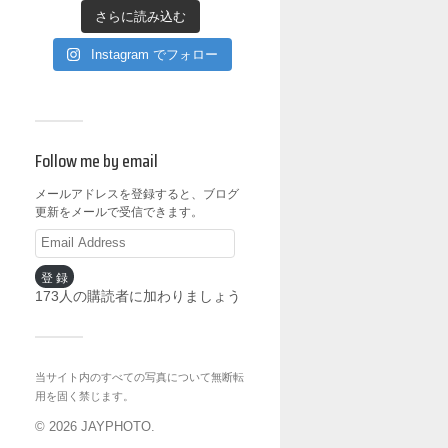
さらに読み込む
Instagram でフォロー
Follow me by email
メールアドレスを登録すると、ブログ
更新をメールで受信できます。
登録
173人の購読者に加わりましょう
当サイト内のすべての写真について無断転
用を固く禁じます。
© 2026
JAYPHOTO
.