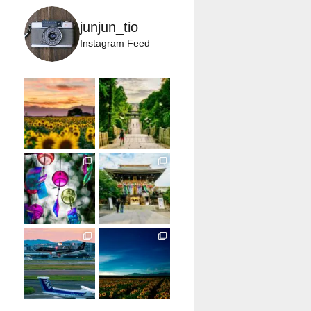
junjun_tio
Instagram Feed