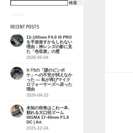
検索
RECENT POSTS
12-100mm F4.0 IS PRO
を手放放すかもしれない
理由：神レンズの影に見
た「色収差」の壁
2026-05-04
X-T5の「謎のピンボ
ケ」への不安が拭えなか
った — 私が再びマイク
ロフォーサーズへ戻った
理由
2026-04-23
未知の街角はこれ一本、
頼れる大口径ズーム
SIGMA 17-40mm F1.8
DC | Art
2025-12-24