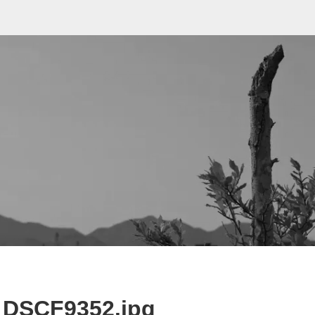
DSCF9352.jpg