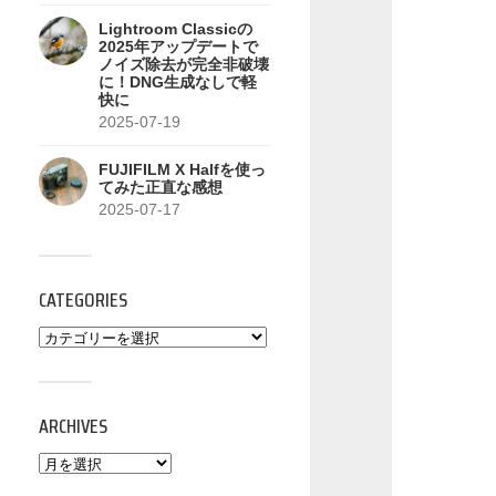
Lightroom Classicの
2025年アップデートで
ノイズ除去が完全非破壊
に！DNG生成なしで軽
快に
2025-07-19
FUJIFILM X Halfを使っ
てみた正直な感想
2025-07-17
CATEGORIES
ARCHIVES