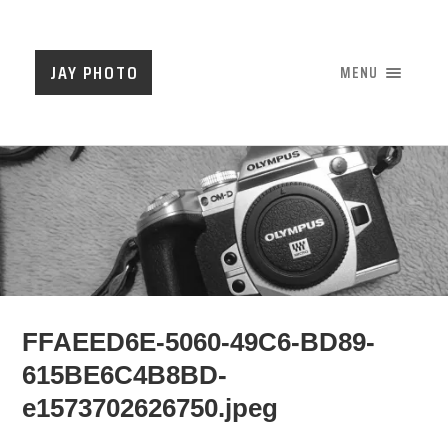
JAY PHOTO
MENU
FFAEED6E-5060-49C6-BD89-
615BE6C4B8BD-
e1573702626750.jpeg