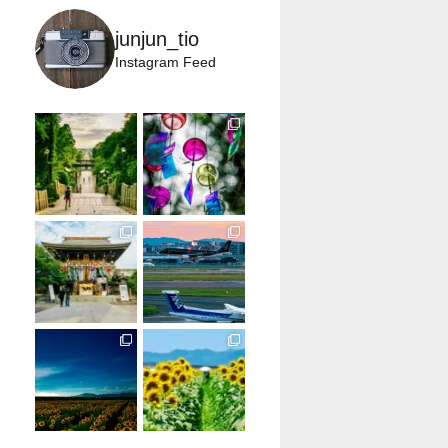
junjun_tio
Instagram Feed