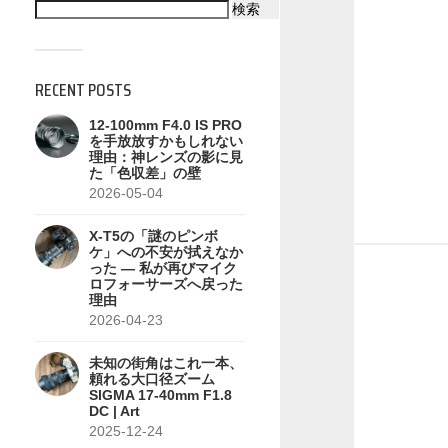
検索
RECENT POSTS
12-100mm F4.0 IS PRO
を手放放すかもしれない
理由：神レンズの影に見
た「色収差」の壁
2026-05-04
X-T5の「謎のピンボ
ケ」への不安が拭えなか
った — 私が再びマイク
ロフォーサーズへ戻った
理由
2026-04-23
未知の街角はこれ一本、
頼れる大口径ズーム
SIGMA 17-40mm F1.8
DC | Art
2025-12-24