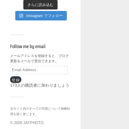
さらに読み込む
Instagram でフォロー
Follow me by email
メールアドレスを登録すると、ブログ
更新をメールで受信できます。
登録
173人の購読者に加わりましょう
当サイト内のすべての写真について無断転
用を固く禁じます。
© 2026
JAYPHOTO
.