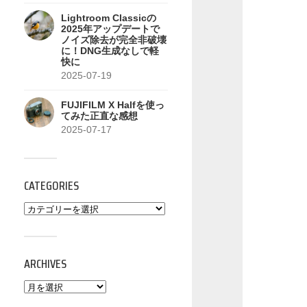
Lightroom Classicの
2025年アップデートで
ノイズ除去が完全非破壊
に！DNG生成なしで軽
快に
2025-07-19
FUJIFILM X Halfを使っ
てみた正直な感想
2025-07-17
CATEGORIES
ARCHIVES