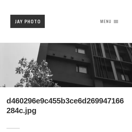
JAY PHOTO
MENU
d460296e9c455b3ce6d269947166
284c.jpg