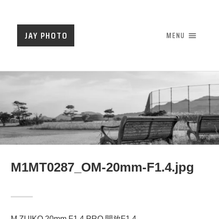
JAY PHOTO
MENU
M1MT0287_OM-20mm-F1.4.jpg
M.ZUIKO 20mm F1.4 PRO 開放F1.4