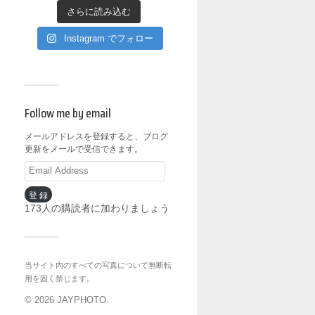
さらに読み込む
Instagram でフォロー
Follow me by email
メールアドレスを登録すると、ブログ
更新をメールで受信できます。
登録
173人の購読者に加わりましょう
当サイト内のすべての写真について無断転
用を固く禁じます。
© 2026
JAYPHOTO
.