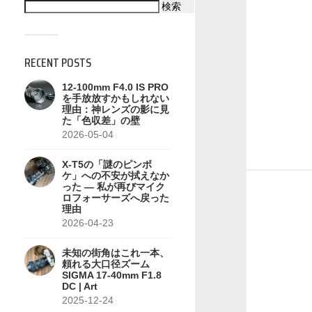
検索
RECENT POSTS
12-100mm F4.0 IS PRO
を手放放すかもしれない
理由：神レンズの影に見
た「色収差」の壁
2026-05-04
X-T5の「謎のピンボ
ケ」への不安が拭えなか
った — 私が再びマイク
ロフォーサーズへ戻った
理由
2026-04-23
未知の街角はこれ一本、
頼れる大口径ズーム
SIGMA 17-40mm F1.8
DC | Art
2025-12-24