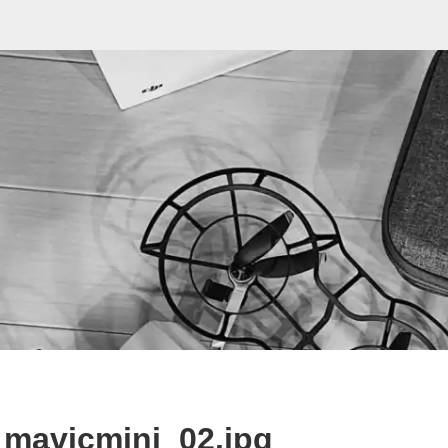
mavicmini_02.jpg