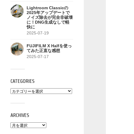
Lightroom Classicの
2025年アップデートで
ノイズ除去が完全非破壊
に！DNG生成なしで軽
快に
2025-07-19
FUJIFILM X Halfを使っ
てみた正直な感想
2025-07-17
CATEGORIES
ARCHIVES