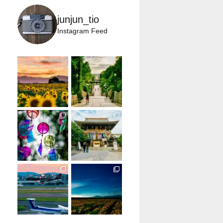
junjun_tio
Instagram Feed