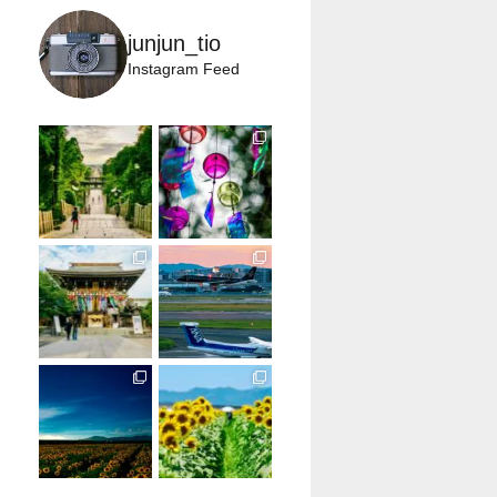
junjun_tio
Instagram Feed