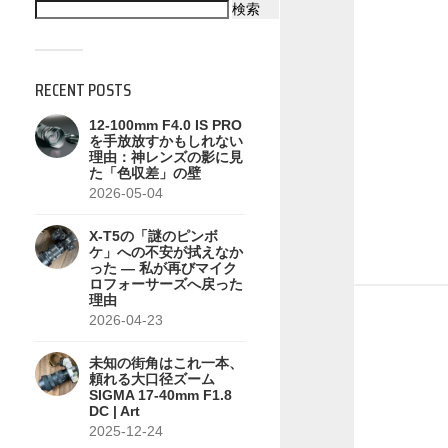
検索
RECENT POSTS
12-100mm F4.0 IS PRO
を手放放すかもしれない
理由：神レンズの影に見
た「色収差」の壁
2026-05-04
X-T5の「謎のピンボ
ケ」への不安が拭えなか
った — 私が再びマイク
ロフォーサーズへ戻った
理由
2026-04-23
未知の街角はこれ一本、
頼れる大口径ズーム
SIGMA 17-40mm F1.8
DC | Art
2025-12-24