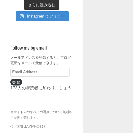
さらに読み込む
Instagram でフォロー
Follow me by email
メールアドレスを登録すると、ブログ
更新をメールで受信できます。
登録
173人の購読者に加わりましょう
当サイト内のすべての写真について無断転
用を固く禁じます。
© 2026
JAYPHOTO
.