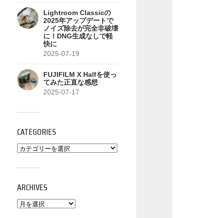
Lightroom Classicの
2025年アップデートで
ノイズ除去が完全非破壊
に！DNG生成なしで軽
快に
2025-07-19
FUJIFILM X Halfを使っ
てみた正直な感想
2025-07-17
CATEGORIES
ARCHIVES