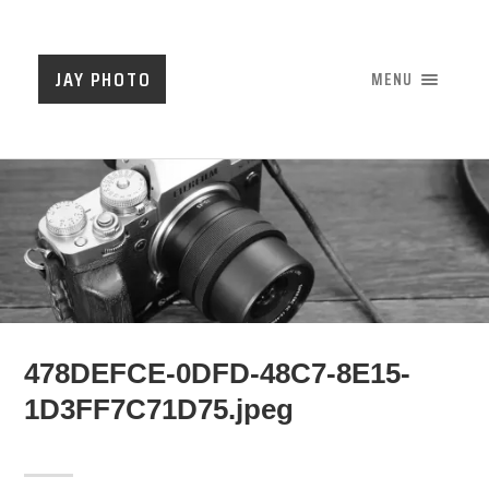
JAY PHOTO
MENU
478DEFCE-0DFD-48C7-8E15-
1D3FF7C71D75.jpeg