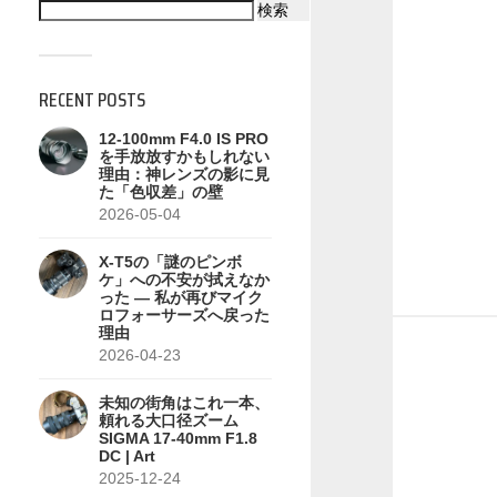
検索
RECENT POSTS
12-100mm F4.0 IS PRO
を手放放すかもしれない
理由：神レンズの影に見
た「色収差」の壁
2026-05-04
X-T5の「謎のピンボ
ケ」への不安が拭えなか
った — 私が再びマイク
ロフォーサーズへ戻った
理由
2026-04-23
未知の街角はこれ一本、
頼れる大口径ズーム
SIGMA 17-40mm F1.8
DC | Art
2025-12-24