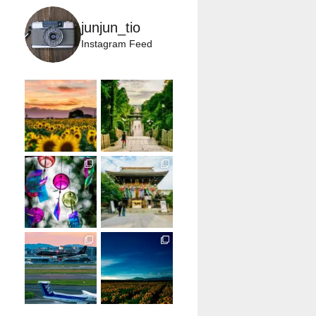
junjun_tio
Instagram Feed