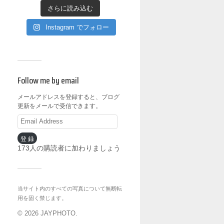
さらに読み込む
Instagram でフォロー
Follow me by email
メールアドレスを登録すると、ブログ
更新をメールで受信できます。
登録
173人の購読者に加わりましょう
当サイト内のすべての写真について無断転
用を固く禁じます。
© 2026
JAYPHOTO
.