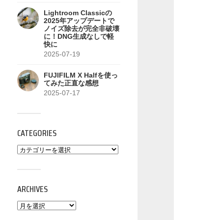
Lightroom Classicの
2025年アップデートで
ノイズ除去が完全非破壊
に！DNG生成なしで軽
快に
2025-07-19
FUJIFILM X Halfを使っ
てみた正直な感想
2025-07-17
CATEGORIES
ARCHIVES