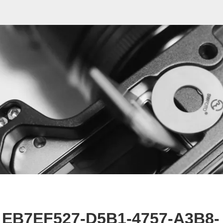
EB7EF527-D5B1-4757-A3B8-