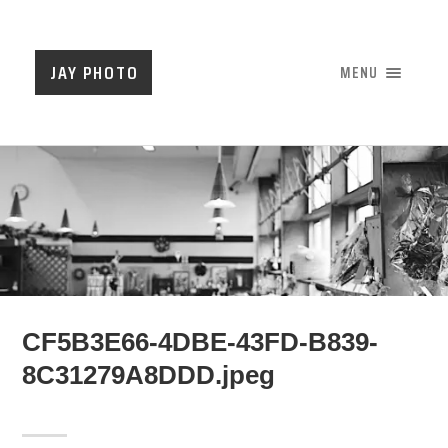
JAY PHOTO
MENU
CF5B3E66-4DBE-43FD-B839-
8C31279A8DDD.jpeg