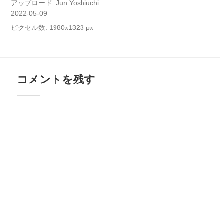
アップロード:
Jun Yoshiuchi
2022-05-09
ピクセル数: 1980x1323 px
コメントを残す